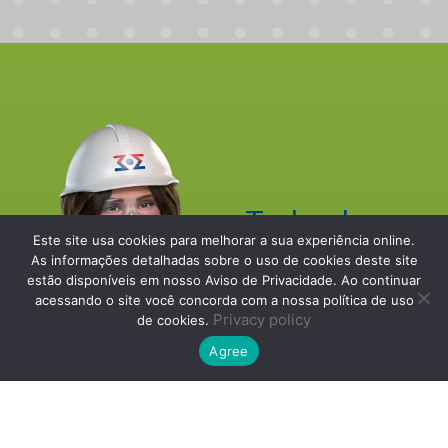
Technology.
Este site usa cookies para melhorar a sua experiência online.
Innovation.
As informações detalhadas sobre o uso de cookies deste site
estão disponíveis em nosso Aviso de Privacidade. Ao continuar
Performance.
acessando o site você concorda com a nossa política de uso
Privacy policy
Durability.
de cookies.
Agree
Count on the brands of
Menegotti Group.