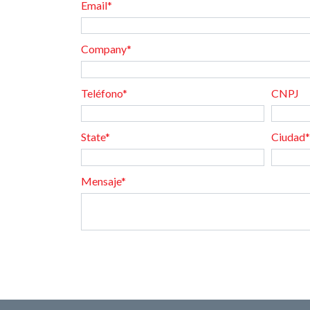
Email*
Company*
Teléfono*
CNPJ
State*
Ciudad*
Mensaje*