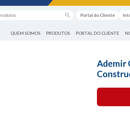
Portal do Cliente
Int
QUEM SOMOS
PRODUTOS
PORTAL DO CLIENTE
N
Ademir 
Constru