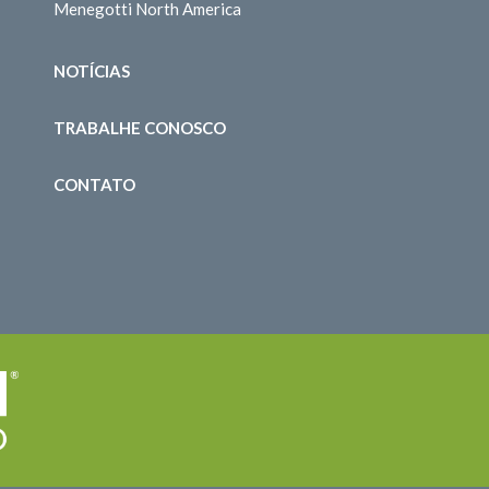
Menegotti North America
NOTÍCIAS
TRABALHE CONOSCO
CONTATO