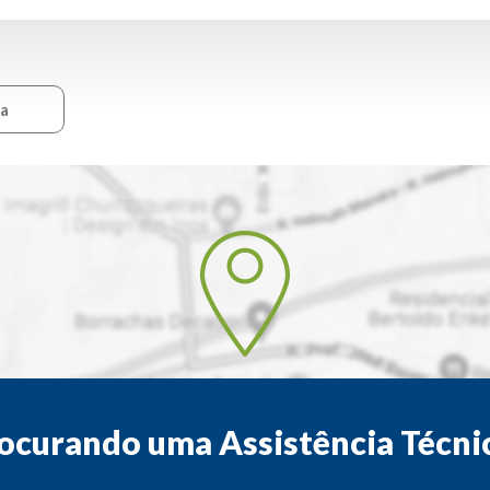
ca
ocurando uma Assistência Técni