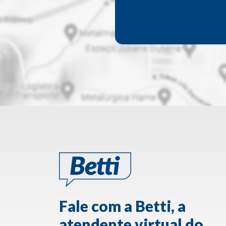
Fale com a Betti, a
atendente virtual do