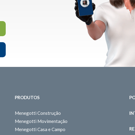
PRODUTOS
PO
Menegotti Construção
I
Menegotti Movimentação
RE
Menegotti Casa e Campo