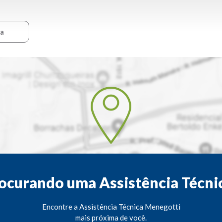
ca
ocurando uma Assistência Técni
Encontre a Assistência Técnica Menegotti
mais próxima de você.