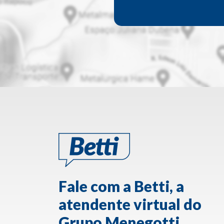
Fale com a Betti, a
atendente virtual do
Grupo Menegotti.