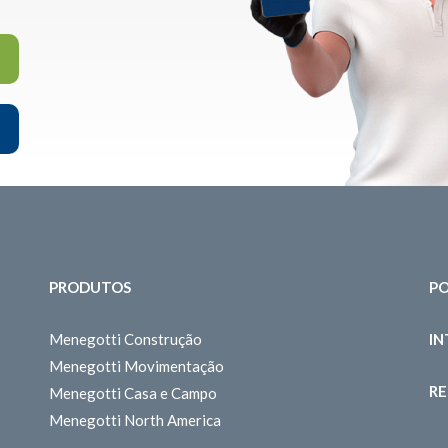
PRODUTOS
PO
Menegotti Construção
I
Menegotti Movimentação
RE
Menegotti Casa e Campo
Menegotti North America