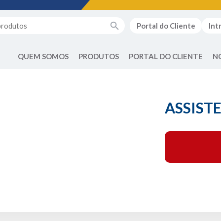
Portal do Cliente
Int
QUEM SOMOS
PRODUTOS
PORTAL DO CLIENTE
N
ASSIST