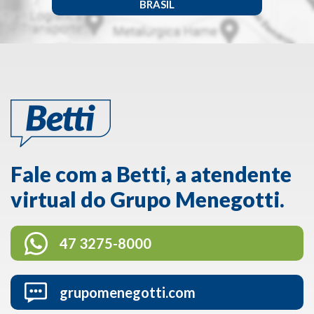
BRASIL
Fale com a Betti, a atendente
virtual do Grupo Menegotti.
47 3275-8000
grupomenegotti.com