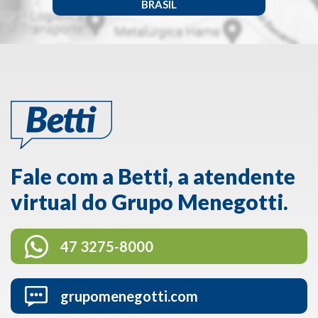
BRASIL
Fale com a Betti, a atendente
virtual do Grupo Menegotti.
47 3275-8000
grupomenegotti.com