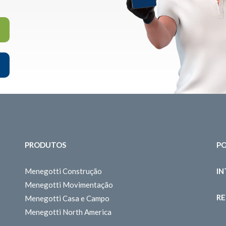
PRODUTOS
PO
Menegotti Construção
I
Menegotti Movimentação
RE
Menegotti Casa e Campo
Menegotti North America