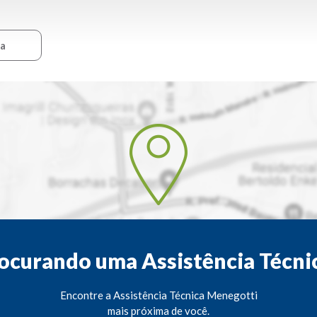
ca
ocurando uma Assistência Técni
Encontre a Assistência Técnica Menegotti
mais próxima de você.