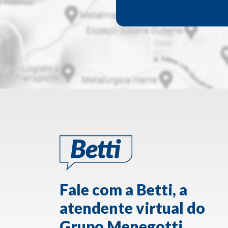
Fale com a Betti, a
atendente virtual do
Grupo Menegotti.