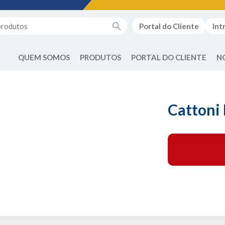
Portal do Cliente
Int
QUEM SOMOS
PRODUTOS
PORTAL DO CLIENTE
N
Cattoni