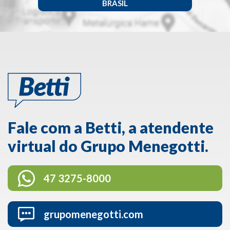
BRASIL
Fale com a Betti, a atendente
virtual do Grupo Menegotti.
47 3275-8000
grupomenegotti.com