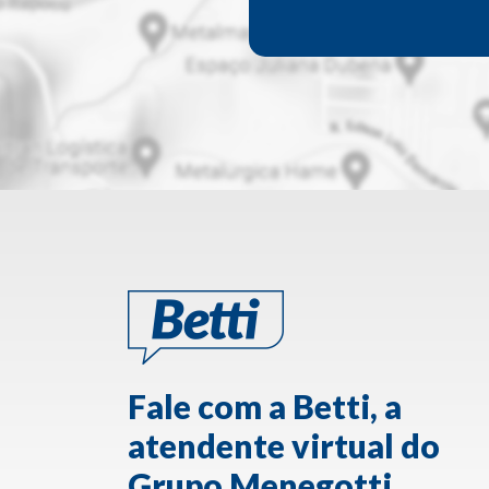
Fale com a Betti, a
atendente virtual do
Grupo Menegotti.