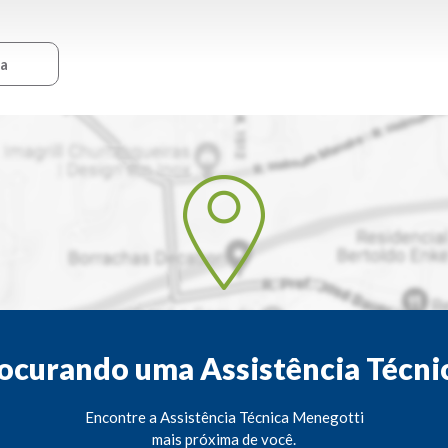
ca
ocurando uma Assistência Técni
Encontre a Assistência Técnica Menegotti
mais próxima de você.