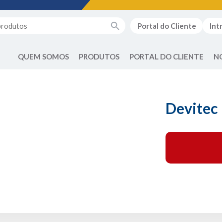
Portal do Cliente
Int
QUEM SOMOS
PRODUTOS
PORTAL DO CLIENTE
N
Devitec