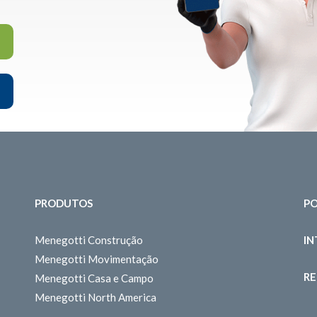
PRODUTOS
PO
Menegotti Construção
I
Menegotti Movimentação
RE
Menegotti Casa e Campo
Menegotti North America