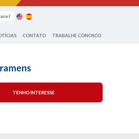
ranet
OTÍCIAS
CONTATO
TRABALHE CONOSCO
rramens
TENHO INTERESSE