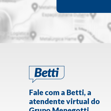
Fale com a Betti, a
atendente virtual do
Grupo Menegotti.