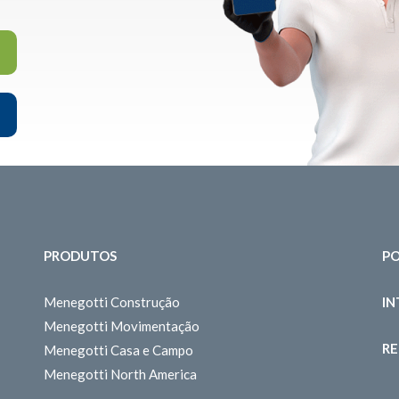
PRODUTOS
PO
Menegotti Construção
I
Menegotti Movimentação
RE
Menegotti Casa e Campo
Menegotti North America