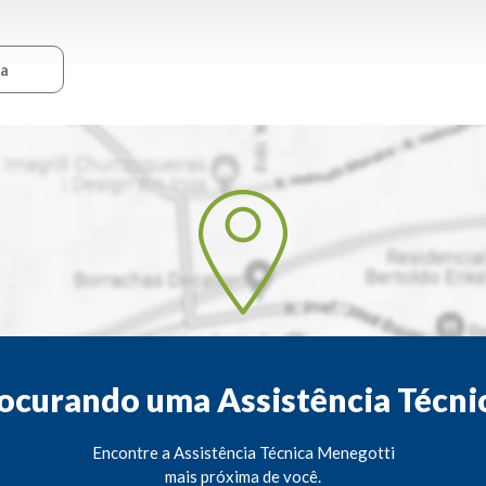
ca
ocurando uma Assistência Técni
Encontre a Assistência Técnica Menegotti
mais próxima de você.