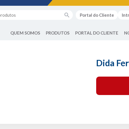
Portal do Cliente
Int
QUEM SOMOS
PRODUTOS
PORTAL DO CLIENTE
N
Dida Fe