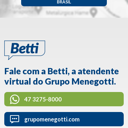
BRASIL
Fale com a Betti, a atendente
virtual do Grupo Menegotti.
47 3275-8000
grupomenegotti.com