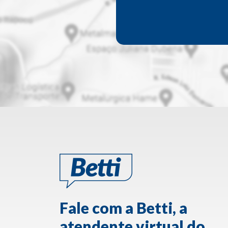
Fale com a Betti, a
atendente virtual do