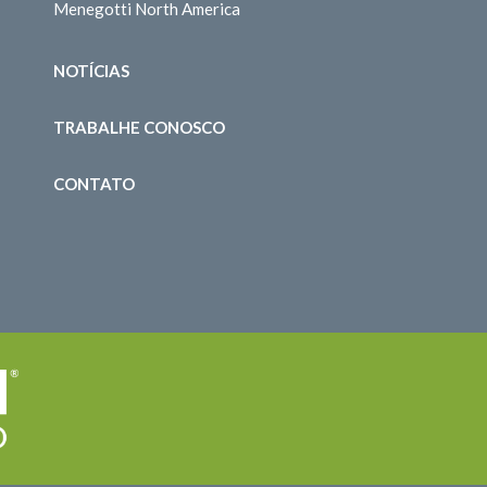
Menegotti North America
NOTÍCIAS
TRABALHE CONOSCO
CONTATO