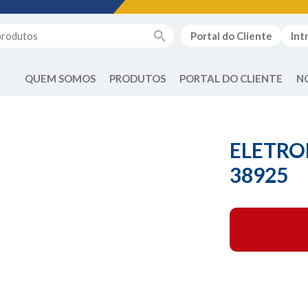
Portal do Cliente
Int
QUEM SOMOS
PRODUTOS
PORTAL DO CLIENTE
N
ELETRO
38925