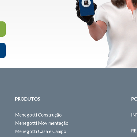
PRODUTOS
PO
Menegotti Construção
I
Menegotti Movimentação
RE
Menegotti Casa e Campo