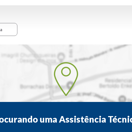
ca
ocurando uma Assistência Técni