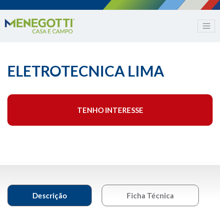
ELETROTECNICA LIMA
TENHO INTERESSE
Descrição
Ficha Técnica