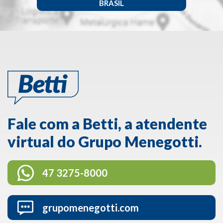
BRASIL
Fale com a Betti, a atendente
virtual do Grupo Menegotti.
47 3275-8000
grupomenegotti.com