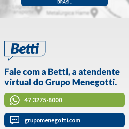
BRASIL
Fale com a Betti, a atendente
virtual do Grupo Menegotti.
47 3275-8000
grupomenegotti.com