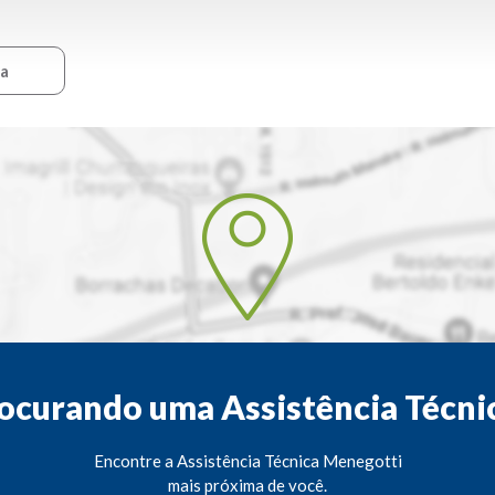
ca
ocurando uma Assistência Técni
Encontre a Assistência Técnica Menegotti
mais próxima de você.