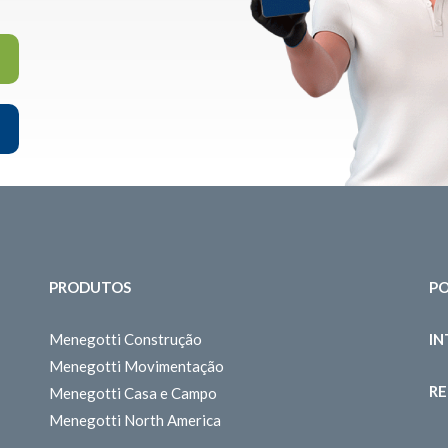
PRODUTOS
PO
Menegotti Construção
I
Menegotti Movimentação
RE
Menegotti Casa e Campo
Menegotti North America