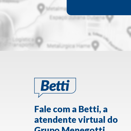
Fale com a Betti, a
atendente virtual do
Grupo Menegotti.