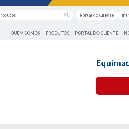
Portal do Cliente
Int
QUEM SOMOS
PRODUTOS
PORTAL DO CLIENTE
N
Equima