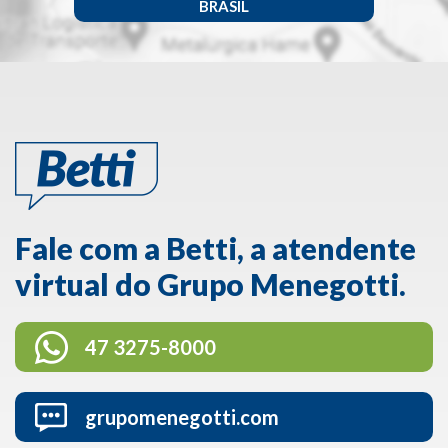
BRASIL
Fale com a Betti, a atendente
virtual do Grupo Menegotti.
47 3275-8000
grupomenegotti.com