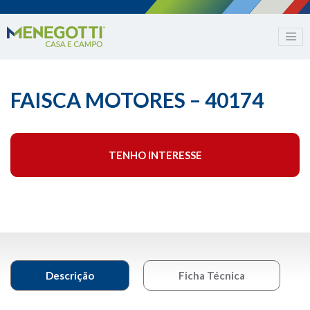
FAISCA MOTORES – 40174
TENHO INTERESSE
Descrição
Ficha Técnica