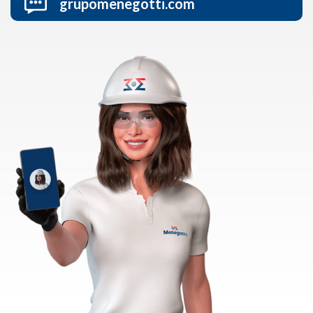
grupomenegotti.com