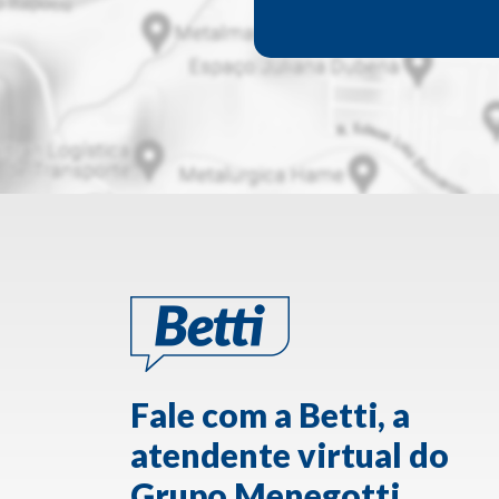
Fale com a Betti, a
atendente virtual do
Grupo Menegotti.