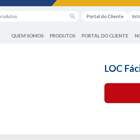
Portal do Cliente
Int
QUEM SOMOS
PRODUTOS
PORTAL DO CLIENTE
N
LOC Fáci