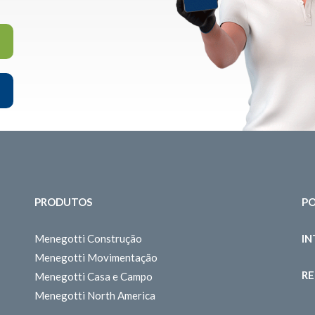
PRODUTOS
PO
Menegotti Construção
I
Menegotti Movimentação
RE
Menegotti Casa e Campo
Menegotti North America