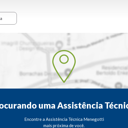
ca
ocurando uma Assistência Técni
Encontre a Assistência Técnica Menegotti
mais próxima de você.