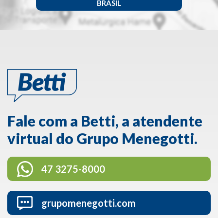
BRASIL
Fale com a Betti, a atendente
virtual do Grupo Menegotti.
47 3275-8000
grupomenegotti.com