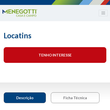
Locatins
TENHO INTERESSE
Descrição
Ficha Técnica