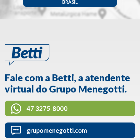
BRASIL
Fale com a Betti, a atendente
virtual do Grupo Menegotti.
47 3275-8000
grupomenegotti.com