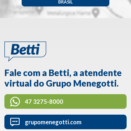
BRASIL
Fale com a Betti, a atendente
virtual do Grupo Menegotti.
47 3275-8000
grupomenegotti.com