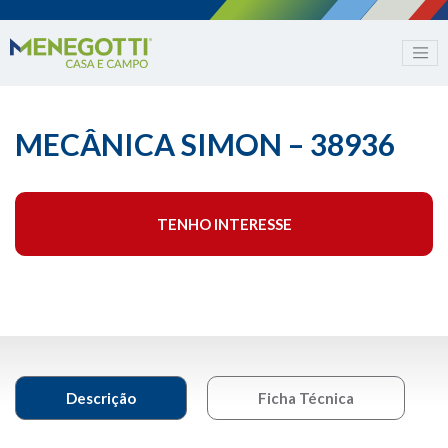
MECÂNICA SIMON – 38936
TENHO INTERESSE
Descrição
Ficha Técnica