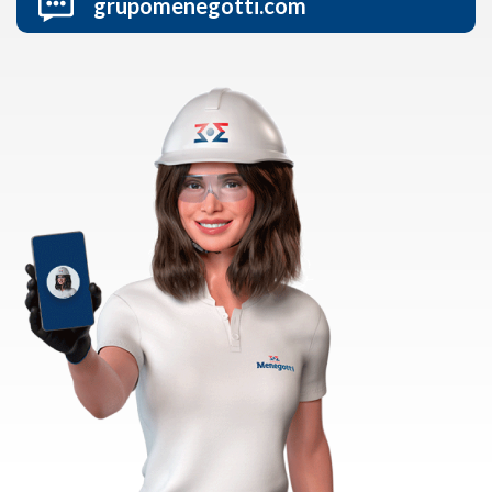
grupomenegotti.com