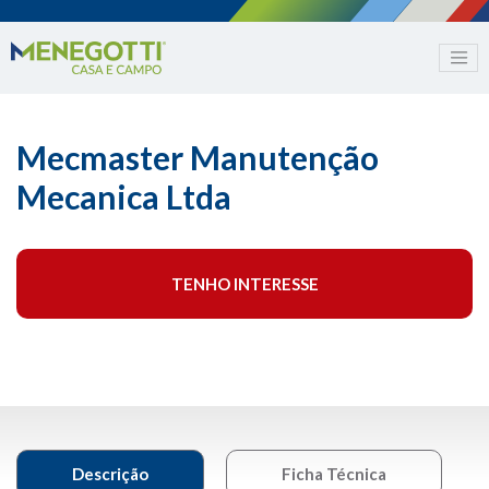
Mecmaster Manutenção
Mecanica Ltda
TENHO INTERESSE
Descrição
Ficha Técnica