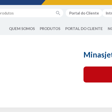
Portal do Cliente
Int
QUEM SOMOS
PRODUTOS
PORTAL DO CLIENTE
N
Minasje