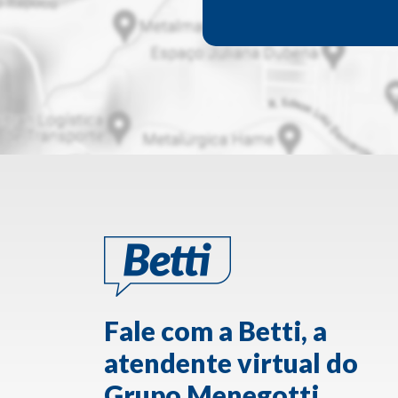
Fale com a Betti, a
atendente virtual do
Grupo Menegotti.