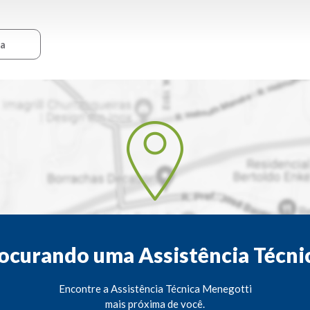
ca
ocurando uma Assistência Técni
Encontre a Assistência Técnica Menegotti
mais próxima de você.