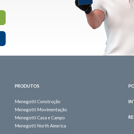
PRODUTOS
PO
Menegotti Construção
I
Menegotti Movimentação
RE
Menegotti Casa e Campo
Menegotti North America