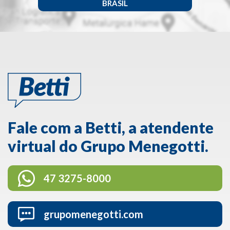
BRASIL
Fale com a Betti, a atendente
virtual do Grupo Menegotti.
47 3275-8000
grupomenegotti.com