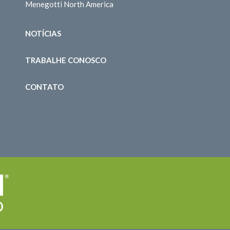
Menegotti North America
NOTÍCIAS
TRABALHE CONOSCO
CONTATO