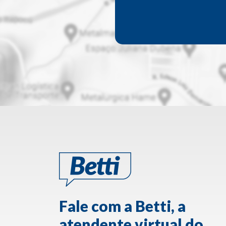
Fale com a Betti, a
atendente virtual do