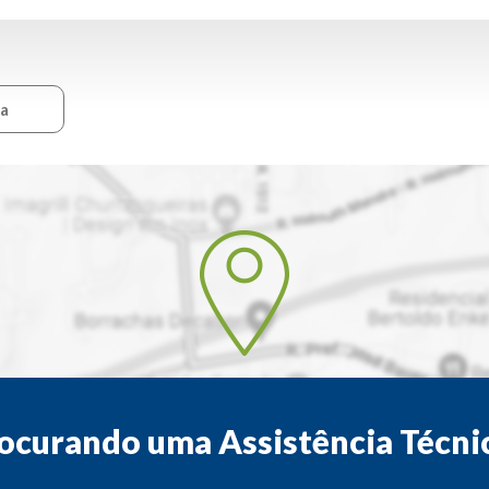
ca
ocurando uma Assistência Técni