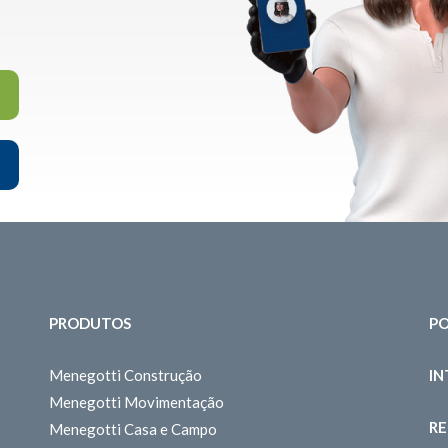
PRODUTOS
PO
Menegotti Construção
I
Menegotti Movimentação
RE
Menegotti Casa e Campo