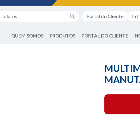
Portal do Cliente
Int
QUEM SOMOS
PRODUTOS
PORTAL DO CLIENTE
N
MULTIM
MANUT.