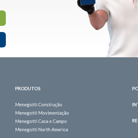
PRODUTOS
PO
Menegotti Construção
I
Menegotti Movimentação
RE
Menegotti Casa e Campo
Menegotti North America