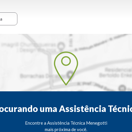
ca
ocurando uma Assistência Técni
Encontre a Assistência Técnica Menegotti
mais próxima de você.