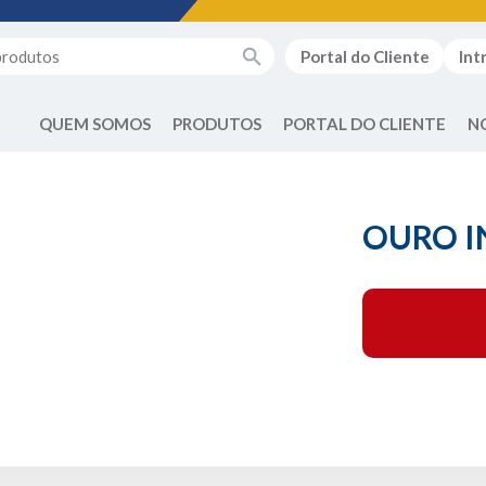
Portal do Cliente
Int
QUEM SOMOS
PRODUTOS
PORTAL DO CLIENTE
N
OURO I