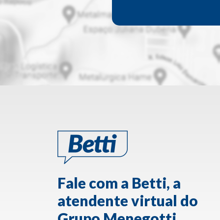
Fale com a Betti, a
atendente virtual do
Grupo Menegotti.