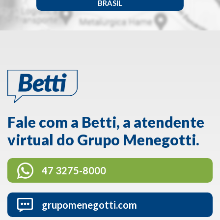
BRASIL
Fale com a Betti, a atendente
virtual do Grupo Menegotti.
47 3275-8000
grupomenegotti.com