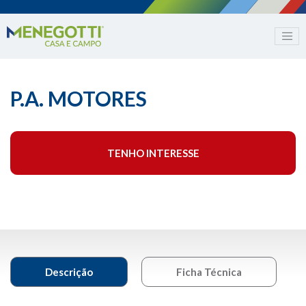
P.A. MOTORES
TENHO INTERESSE
Descrição
Ficha Técnica