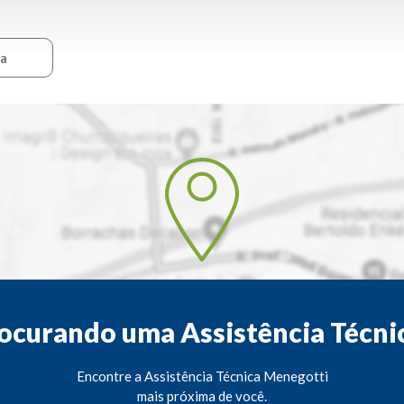
ca
ocurando uma Assistência Técni
Encontre a Assistência Técnica Menegotti
mais próxima de você.