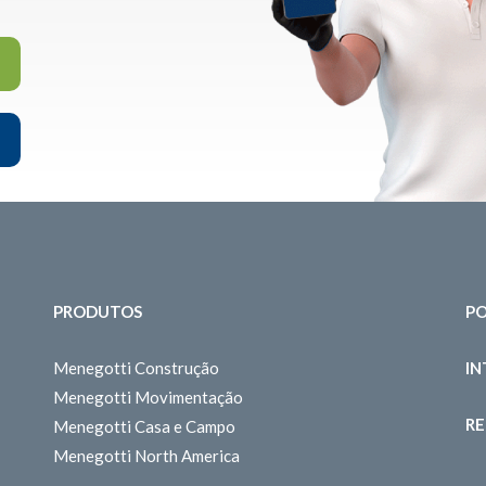
PRODUTOS
PO
Menegotti Construção
I
Menegotti Movimentação
RE
Menegotti Casa e Campo
Menegotti North America