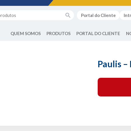
Portal do Cliente
Int
QUEM SOMOS
PRODUTOS
PORTAL DO CLIENTE
N
Paulis –