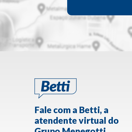
Fale com a Betti, a
atendente virtual do
Grupo Menegotti.