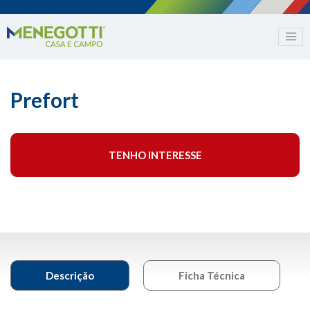
Prefort
TENHO INTERESSE
Descrição
Ficha Técnica