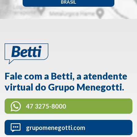
BRASIL
Fale com a Betti, a atendente
virtual do Grupo Menegotti.
47 3275-8000
grupomenegotti.com