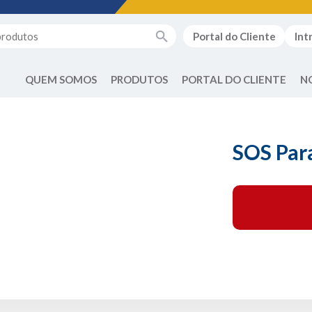
Portal do Cliente
Int
QUEM SOMOS
PRODUTOS
PORTAL DO CLIENTE
N
SOS Par