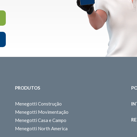
PRODUTOS
PO
Menegotti Construção
I
Menegotti Movimentação
RE
Menegotti Casa e Campo
Menegotti North America