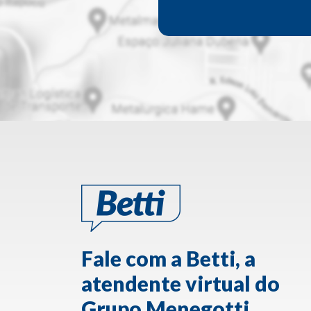
Fale com a Betti, a
atendente virtual do
Grupo Menegotti.