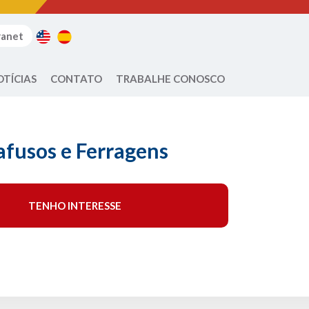
ranet
OTÍCIAS
CONTATO
TRABALHE CONOSCO
afusos e Ferragens
TENHO INTERESSE