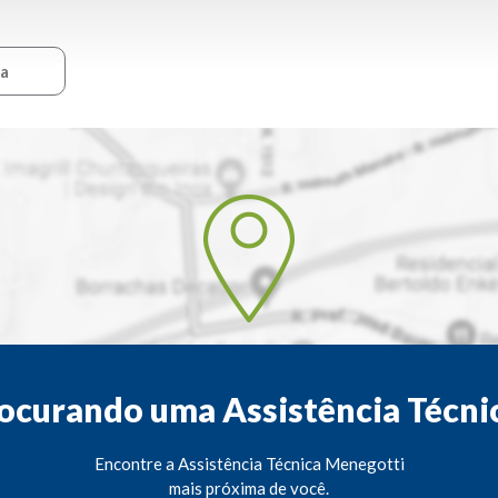
ca
ocurando uma Assistência Técni
Encontre a Assistência Técnica Menegotti
mais próxima de você.