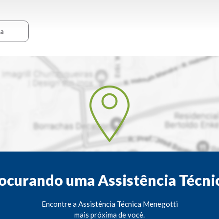
ca
ocurando uma Assistência Técni
Encontre a Assistência Técnica Menegotti
mais próxima de você.