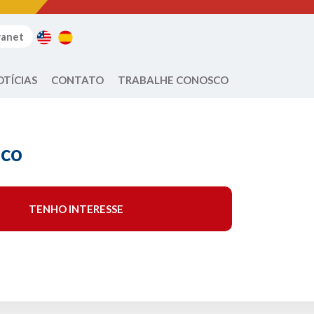
ranet
OTÍCIAS
CONTATO
TRABALHE CONOSCO
ico
TENHO INTERESSE