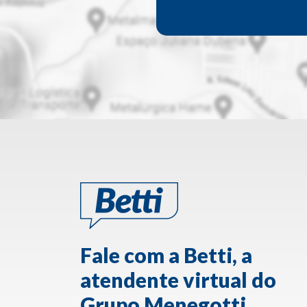
Fale com a Betti, a
atendente virtual do
Grupo Menegotti.