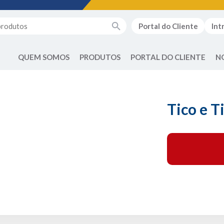
Portal do Cliente
Int
QUEM SOMOS
PRODUTOS
PORTAL DO CLIENTE
N
Tico e T