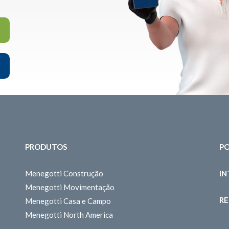
PRODUTOS
PO
Menegotti Construção
I
Menegotti Movimentação
RE
Menegotti Casa e Campo
Menegotti North America