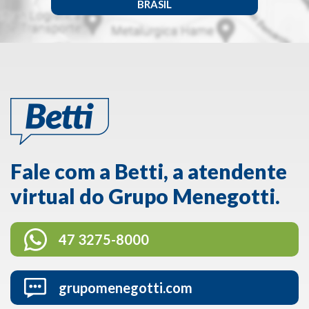
BRASIL
Fale com a Betti, a atendente
virtual do Grupo Menegotti.
47 3275-8000
grupomenegotti.com