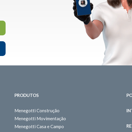
PRODUTOS
PO
Menegotti Construção
I
Menegotti Movimentação
RE
Menegotti Casa e Campo