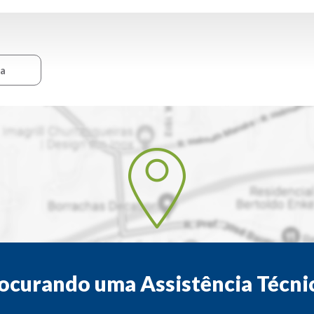
ca
ocurando uma Assistência Técni