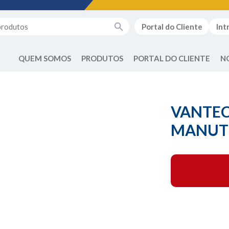
Portal do Cliente
Int
QUEM SOMOS
PRODUTOS
PORTAL DO CLIENTE
N
VANTEC
MANUT