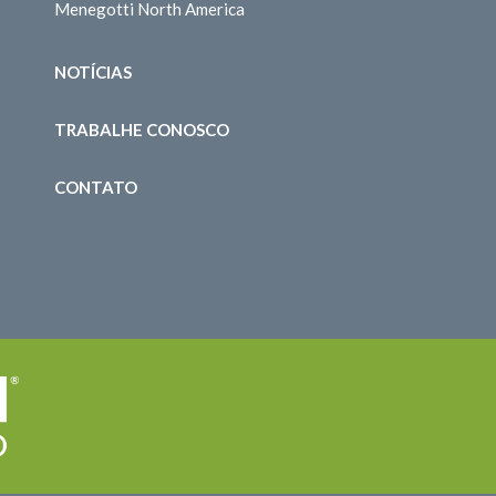
Menegotti North America
NOTÍCIAS
TRABALHE CONOSCO
CONTATO