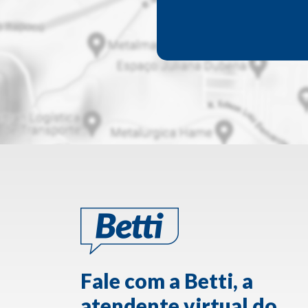
Fale com a Betti, a
atendente virtual do