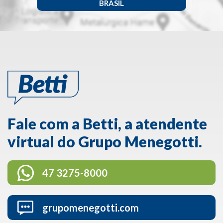
BRASIL
Fale com a Betti, a atendente
virtual do Grupo Menegotti.
47 3275-8000
grupomenegotti.com