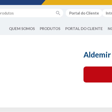
Portal do Cliente
Int
QUEM SOMOS
PRODUTOS
PORTAL DO CLIENTE
N
Aldemir