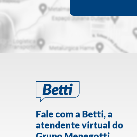
Fale com a Betti, a
atendente virtual do
Grupo Menegotti.