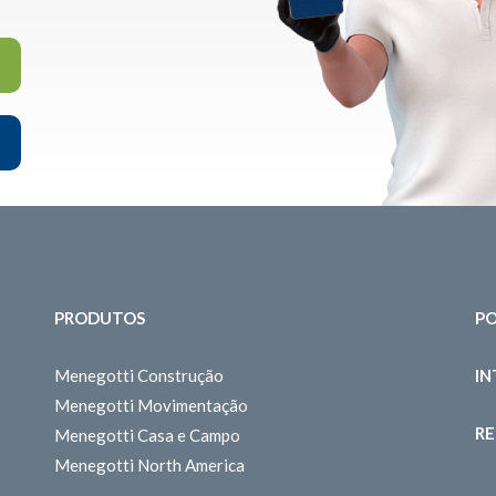
PRODUTOS
PO
Menegotti Construção
I
Menegotti Movimentação
RE
Menegotti Casa e Campo
Menegotti North America