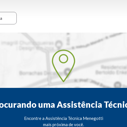
ca
ocurando uma Assistência Técni
Encontre a Assistência Técnica Menegotti
mais próxima de você.