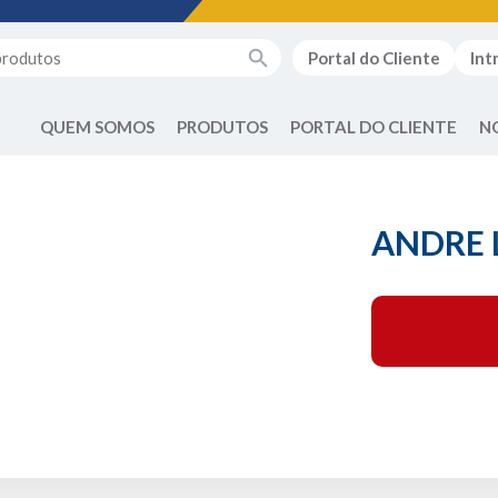
Portal do Cliente
Int
QUEM SOMOS
PRODUTOS
PORTAL DO CLIENTE
N
ANDRE 