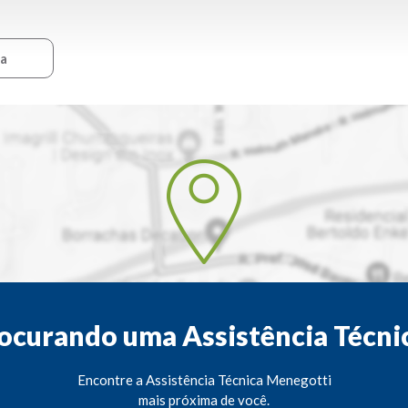
ca
ocurando uma Assistência Técni
Encontre a Assistência Técnica Menegotti
mais próxima de você.