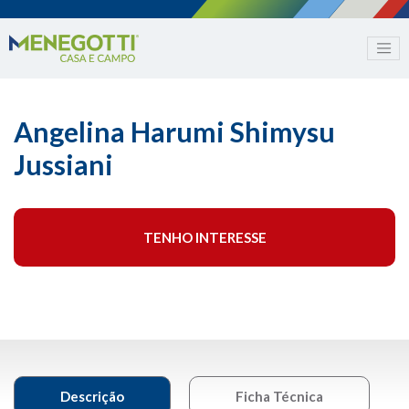
Angelina Harumi Shimysu
Jussiani
TENHO INTERESSE
Descrição
Ficha Técnica