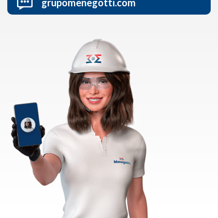
grupomenegotti.com