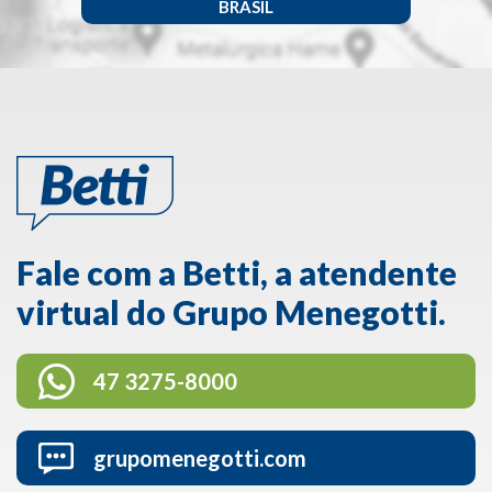
BRASIL
Fale com a Betti, a atendente
virtual do Grupo Menegotti.
47 3275-8000
grupomenegotti.com