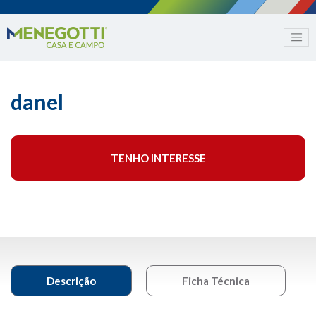
danel
TENHO INTERESSE
Descrição
Ficha Técnica