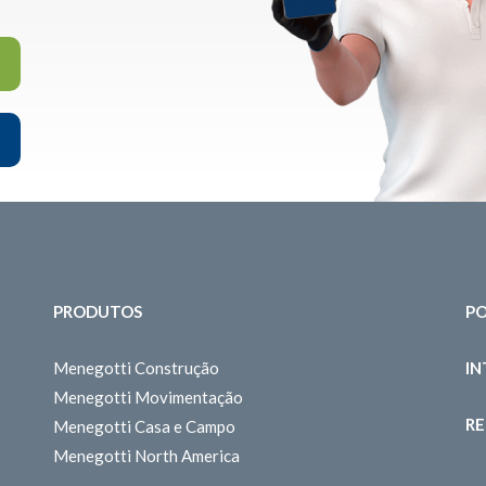
PRODUTOS
PO
Menegotti Construção
I
Menegotti Movimentação
RE
Menegotti Casa e Campo
Menegotti North America