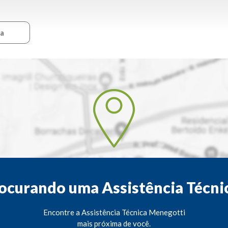
ca
ocurando uma Assistência Técni
Encontre a Assistência Técnica Menegotti
mais próxima de você.