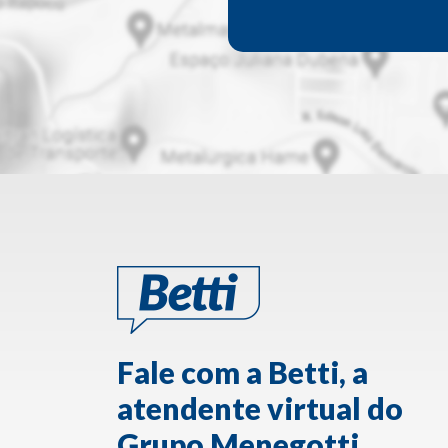
Fale com a Betti, a
atendente virtual do
Grupo Menegotti.