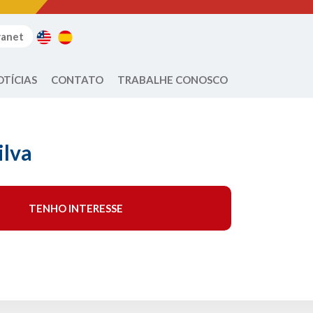
ranet
OTÍCIAS
CONTATO
TRABALHE CONOSCO
ilva
TENHO INTERESSE