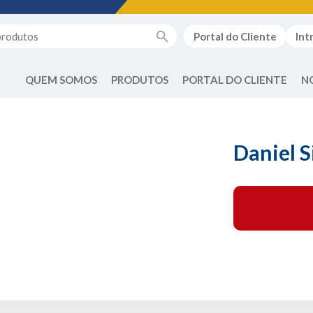
Portal do Cliente
Int
QUEM SOMOS
PRODUTOS
PORTAL DO CLIENTE
N
Daniel S