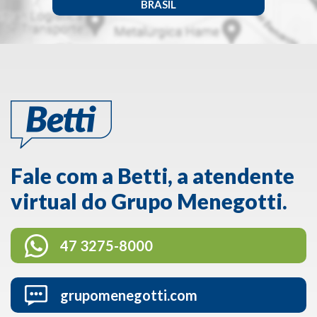
BRASIL
Fale com a Betti, a atendente
virtual do Grupo Menegotti.
47 3275-8000
grupomenegotti.com