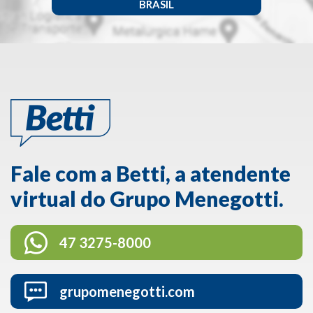
BRASIL
Fale com a Betti, a atendente
virtual do Grupo Menegotti.
47 3275-8000
grupomenegotti.com