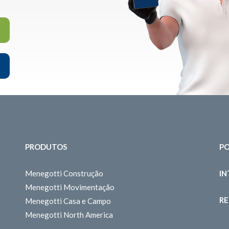
PRODUTOS
PO
Menegotti Construção
I
Menegotti Movimentação
RE
Menegotti Casa e Campo
Menegotti North America