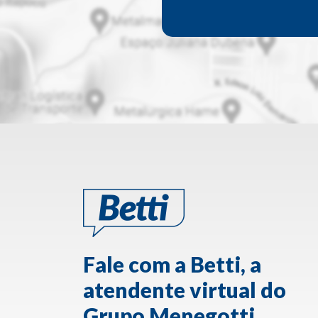
Fale com a Betti, a
atendente virtual do
Grupo Menegotti.