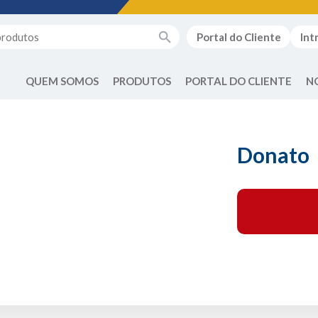
Portal do Cliente
Int
QUEM SOMOS
PRODUTOS
PORTAL DO CLIENTE
N
Donato