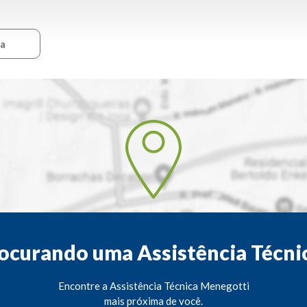
ca
ocurando uma Assistência Técni
Encontre a Assistência Técnica Menegotti
mais próxima de você.