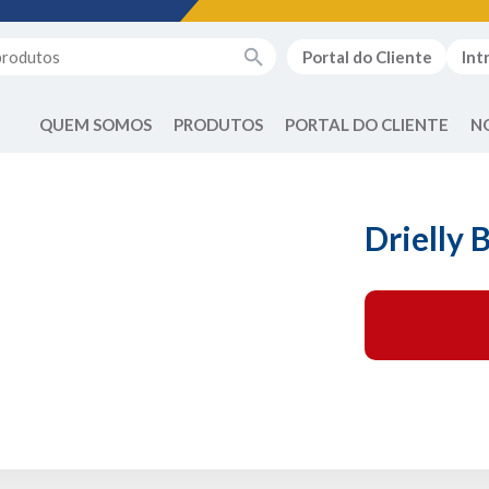
Portal do Cliente
Int
QUEM SOMOS
PRODUTOS
PORTAL DO CLIENTE
N
Drielly 