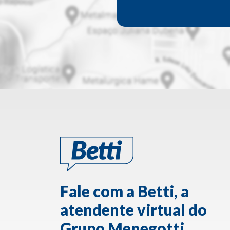
Fale com a Betti, a
atendente virtual do
Grupo Menegotti.