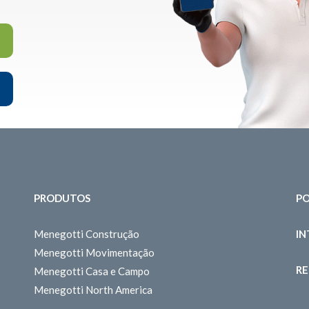
PRODUTOS
PO
Menegotti Construção
I
Menegotti Movimentação
RE
Menegotti Casa e Campo
Menegotti North America