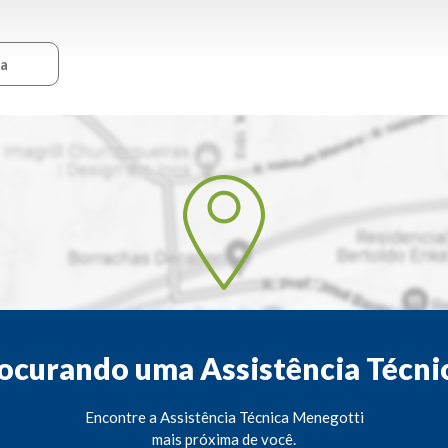
ca
ocurando uma Assistência Técni
Encontre a Assistência Técnica Menegotti
mais próxima de você.