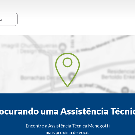
ca
ocurando uma Assistência Técni
Encontre a Assistência Técnica Menegotti
mais próxima de você.