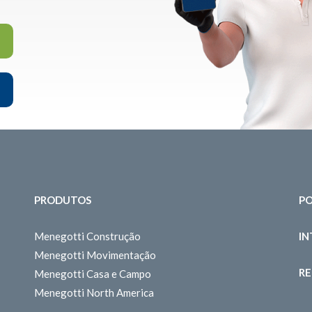
PRODUTOS
PO
Menegotti Construção
I
Menegotti Movimentação
RE
Menegotti Casa e Campo
Menegotti North America