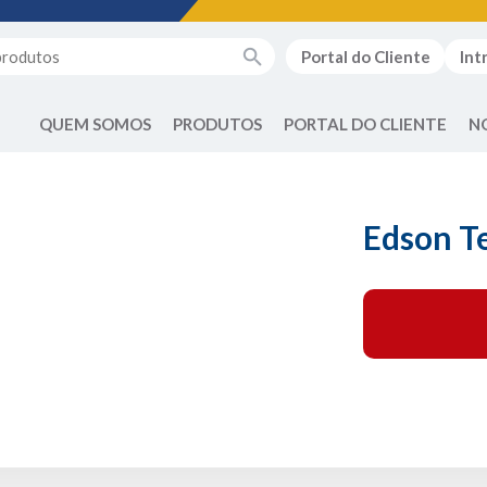
Portal do Cliente
Int
QUEM SOMOS
PRODUTOS
PORTAL DO CLIENTE
N
Edson Te