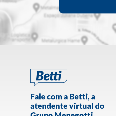
Fale com a Betti, a
atendente virtual do
Grupo Menegotti.