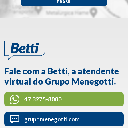
BRASIL
Fale com a Betti, a atendente
virtual do Grupo Menegotti.
47 3275-8000
grupomenegotti.com