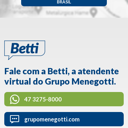
BRASIL
Fale com a Betti, a atendente
virtual do Grupo Menegotti.
47 3275-8000
grupomenegotti.com