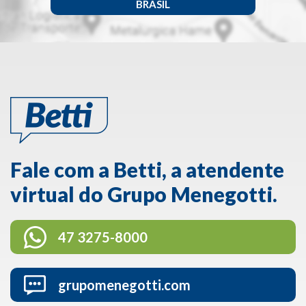
BRASIL
Fale com a Betti, a atendente
virtual do Grupo Menegotti.
47 3275-8000
grupomenegotti.com