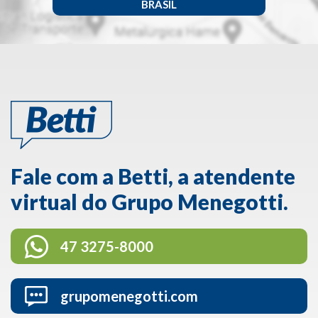
BRASIL
Fale com a Betti, a atendente
virtual do Grupo Menegotti.
47 3275-8000
grupomenegotti.com