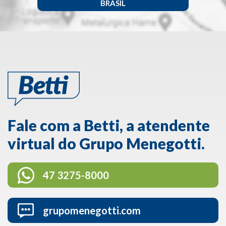
BRASIL
Fale com a Betti, a atendente
virtual do Grupo Menegotti.
47 3275-8000
grupomenegotti.com