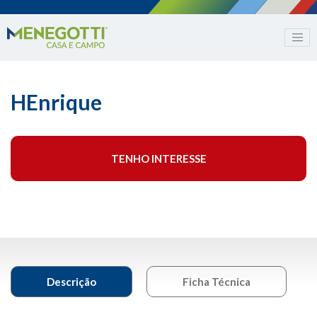
HEnrique
TENHO INTERESSE
Descrição
Ficha Técnica