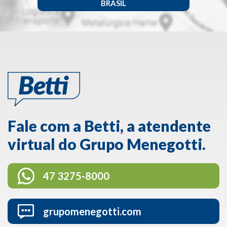
BRASIL
Fale com a Betti, a atendente
virtual do Grupo Menegotti.
47 3275-8000
grupomenegotti.com